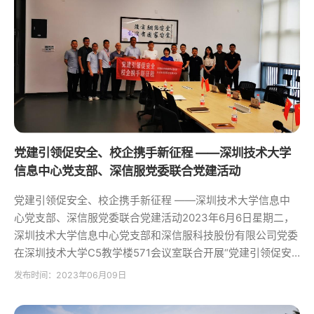
党建引领促安全、校企携手新征程 ——深圳技术大学
信息中心党支部、深信服党委联合党建活动
党建引领促安全、校企携手新征程 ——深圳技术大学信息中
心党支部、深信服党委联合党建活动2023年6月6日星期二，
深圳技术大学信息中心党支部和深信服科技股份有限公司党委
在深圳技术大学C5教学楼571会议室联合开展“党建引领促安
全、校企携手新征程”主题党日活动。深圳技术大学信息中心
发布时间：2023年06月09日
党支部书记张席同志和党支部的全...