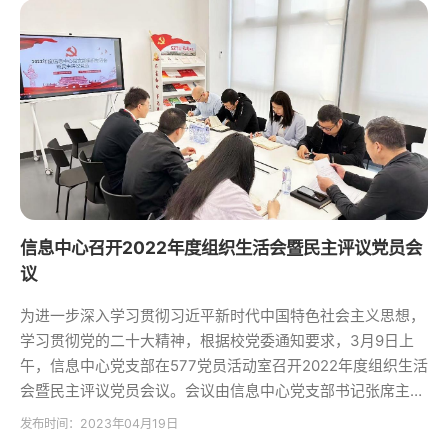
信息中心召开2022年度组织生活会暨民主评议党员会
议
为进一步深入学习贯彻习近平新时代中国特色社会主义思想，
学习贯彻党的二十大精神，根据校党委通知要求，3月9日上
午，信息中心党支部在577党员活动室召开2022年度组织生活
会暨民主评议党员会议。会议由信息中心党支部书记张席主
持，党委宣传部汤悦列席，全体党员参加。会前，信息中心党
发布时间：2023年04月19日
支部高度重视专题组织生活会，精心...