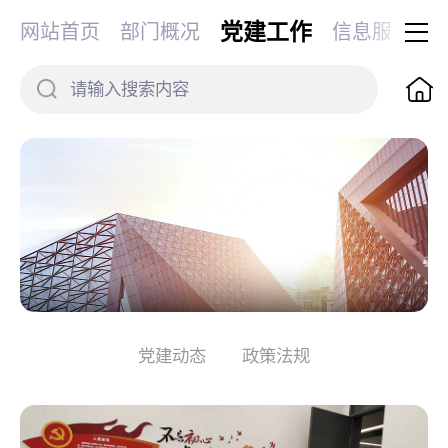
党建工作
网站首页
部门概况
信息服务
党建动态
政策法规