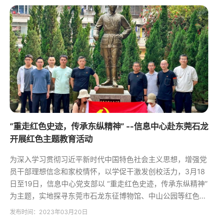
“重走红色史迹，传承东纵精神” --信息中心赴东莞石龙
开展红色主题教育活动
​为深入学习贯彻习近平新时代中国特色社会主义思想，增强党
员干部理想信念和家校情怀，以学促干激发创校活力，3月18
日至19日，信息中心党支部以 “重走红色史迹，传承东纵精神”
为主题，实地探寻东莞市石龙东征博物馆、中山公园等红色遗
址，重走石龙东征足迹，了解东征历史故事。 石龙中山公
发布时间：2023年03月20日