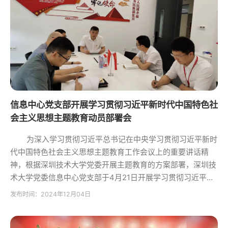
信息中心党支部开展学习贯彻习近平新时代中国特色社
会主义思想主题教育动员部署会
为深入学习贯彻习近平总书记在中央学习贯彻习近平新时
代中国特色社会主义思想主题教育工作会议上的重要讲话精
神，根据深圳技术大学党委开展主题教育的方案部署，深圳技
术大学党委信息中心党支部于4月21日开展学习贯彻习近平新
时代中国特色社会主义思想主题教育动员部署会。 本次主
发布时间：2024年12月04日
题教育动员部署会由信息中...